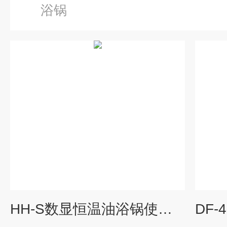
浴锅
HH-S数显恒温油浴锅使用方式