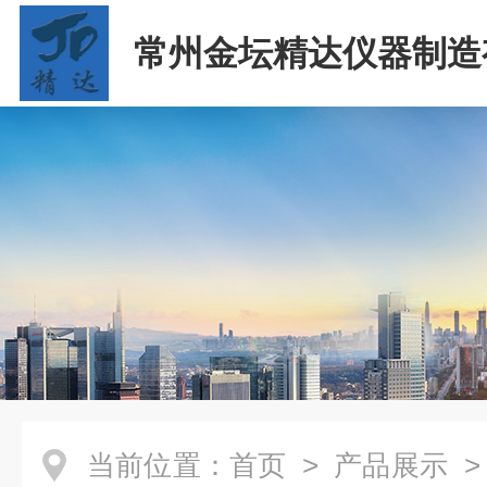
常州金坛精达仪器制造
司
当前位置：
首页
>
产品展示