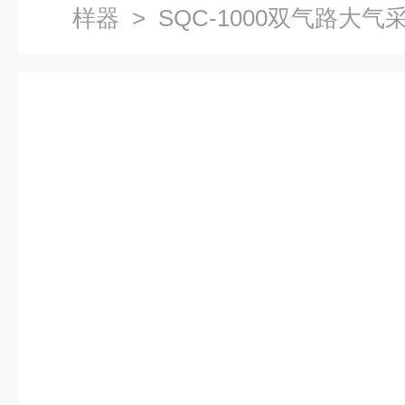
样器
> SQC-1000双气路大气