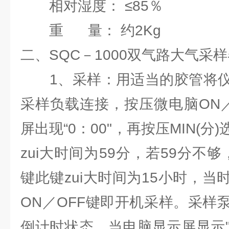
相对湿度： ≤85％
重 量： 约2Kg
二、SQC－1000双气路大气采
1、采样：用适当的胶管将仪
采样负载连接，按压微电脑ON／
屏出现“0：00"，再按压MIN(
zui大时间为59分，若59分不够
键此键zui大时间为15小时，
ON／OFF键即开机采样。采样
倒计时状态，当电脑显示屏显示"