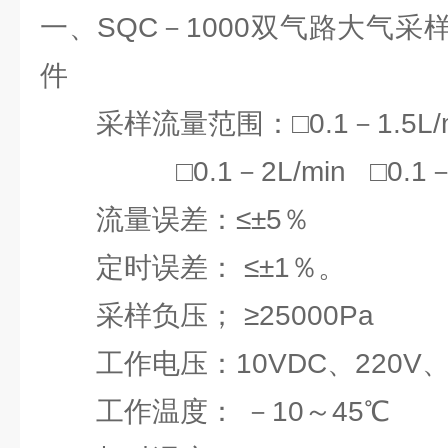
一、SQC－1000双气路大气
件
采样流量范围：□0.1－1.5L/
□0.1－2L/min □0.1－3
流量误差：≤±5％
定时误差： ≤±1％。
采样负压； ≥25000Pa
工作电压：10VDC、220V、50
工作温度： －10～45℃