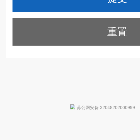
重置
苏公网安备 32048202000999