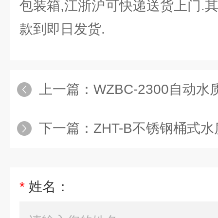
包装箱,江浙沪可快递送货上门.
款到即日发货.
上一篇：
WZBC-2300自动
下一篇：
ZHT-B不锈钢桶式
*
姓名：