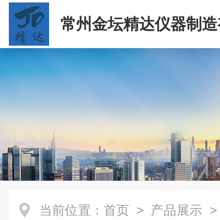
常州金坛精达仪器制造
司
当前位置：
首页
>
产品展示