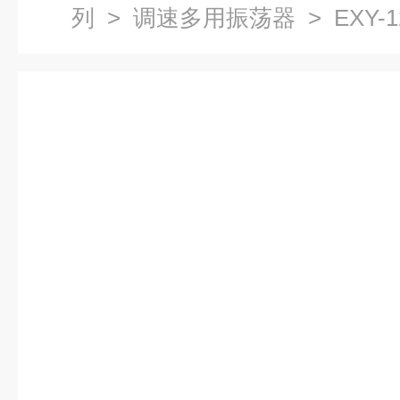
列
>
调速多用振荡器
> EXY