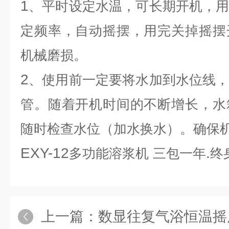
1
、平时设定水温，可长期开机，
定频率，自动摇摆，用完关掉摇摆
机械磨损。
2
、使用前一定要将水加到水位线
管。随着开机时间的不断增长，水
随时检查水位（加水换水）。确保
EXY-12
.
多功能溶浆机
三包一年
终
上一篇：
数显往复气浴恒温摇床