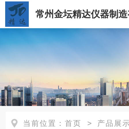
常州金坛精达仪器制造
司
当前位置：
首页
>
产品展