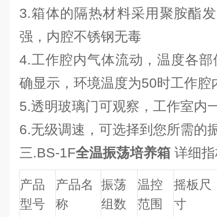
3.箱体的隔热材料采用聚胺酯
强，内腔不锈钢无毒
4.工作腔内气体流动，温度各部
确显示，环境温度为50时工作腔
5.透明玻璃门可观察，工作室内
6.无级调速，可选择到您所需的
三.BS-1F
全温振荡培养箱
详细指
产品
产品名
振荡
温控
摇板尺
型号
称
组数
范围
寸