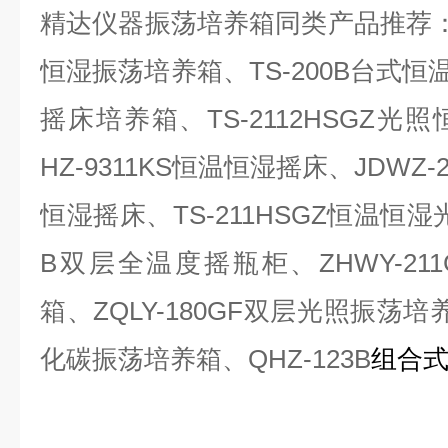
精达仪器振荡培养箱同类产品推荐
恒湿振荡培养箱、
TS-200B
台式恒
摇床培养箱、
TS-2112HSGZ
光照
HZ-9311KS
恒温恒湿摇床、
JDWZ-
恒湿摇床、
TS-211HSGZ
恒温恒湿
B
双层全温度摇瓶柜、
ZHWY-211
箱、
ZQLY-180GF
双层光照振荡培
化碳振荡培养箱、
QHZ-123B
组合