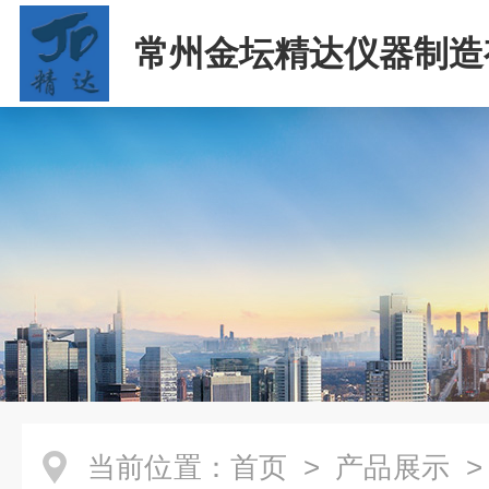
常州金坛精达仪器制造
司
当前位置：
首页
>
产品展示