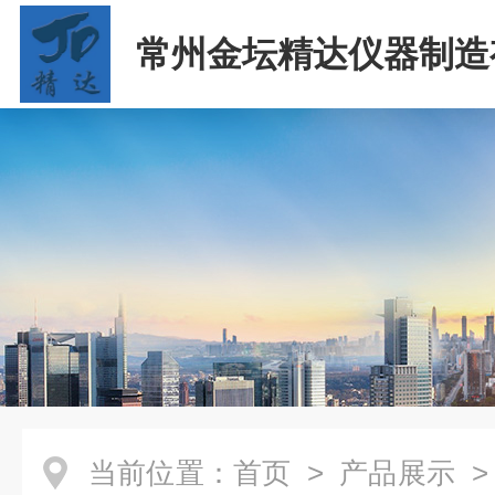
常州金坛精达仪器制造
司
当前位置：
首页
>
产品展示