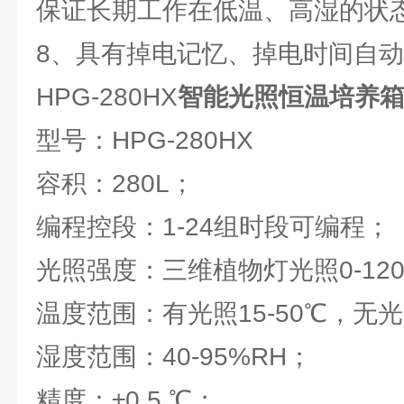
保证长期工作在低温、高湿的状
8、具有掉电记忆、掉电时间自
HPG-280HX
智能光照恒温培养
型号：HPG-280HX
容积：280L；
编程控段：1-24组时段可编程；
光照强度：三维植物灯光照0-120
温度范围：有光照15-50℃，无光照
湿度范围：40-95%RH；
精度：±0.5 ℃；