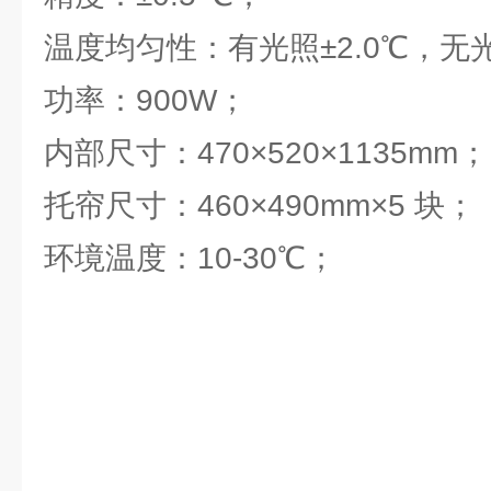
温度均匀性：有光照±2.0℃，无光照
功率：900W；
内部尺寸：470×520×1135mm；
托帘尺寸：460×490mm×5 块；
环境温度：10-30℃；