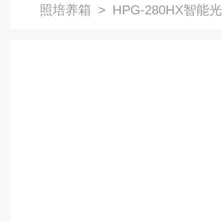
照培养箱
> HPG-280HX智